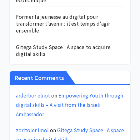
économique
Former la jeunesse au digital pour
transformer l’avenir : il est temps d’agir
ensemble
Gitega Study Space : A space to acquire
digital skills
Recent Comments
arderbor elnot
on
Empowering Youth through
digital skills – A visit from the Israeli
Ambassador
zoritoler imol
on
Gitega Study Space : A space
to acquire digital skills